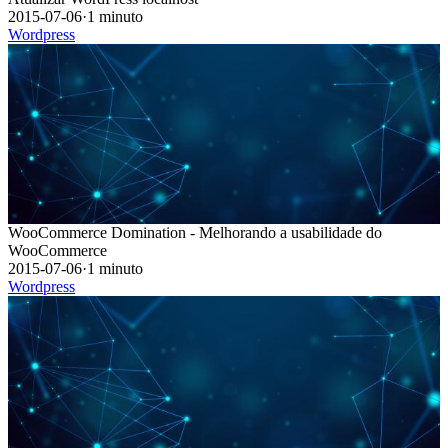
2015-07-06
·
1 minuto
Wordpress
WooCommerce Domination - Melhorando a usabilidade do
WooCommerce
2015-07-06
·
1 minuto
Wordpress