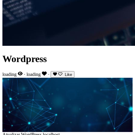
Wordpress
loading
·
loading
·
Like
Atualizar WordPress localhost