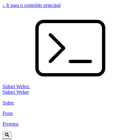
↓
Ir para o conteúdo principal
Sidnei Weber
Sidnei Weber
Sobre
Posts
Projetos