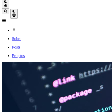
Sobre
Posts
Projetos