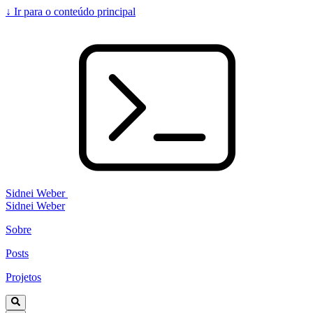
↓
Ir para o conteúdo principal
Sidnei Weber
Sidnei Weber
Sobre
Posts
Projetos