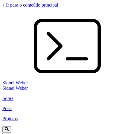
↓
Ir para o conteúdo principal
Sidnei Weber
Sidnei Weber
Sobre
Posts
Projetos