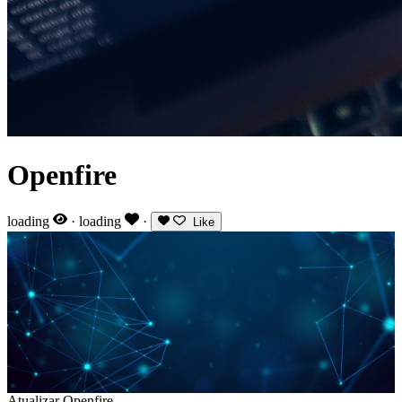
Openfire
loading
·
loading
·
Like
Atualizar Openfire