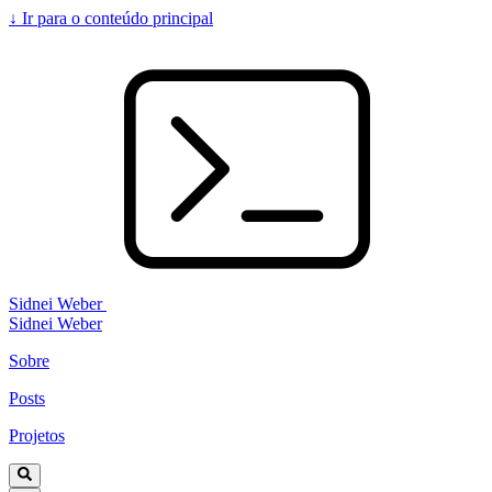
↓
Ir para o conteúdo principal
Sidnei Weber
Sidnei Weber
Sobre
Posts
Projetos